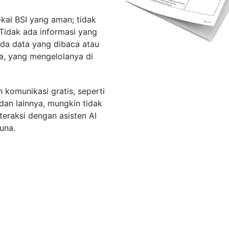
okal BSI yang aman; tidak
 Tidak ada informasi yang
ada data yang dibaca atau
ia, yang mengelolanya di
 komunikasi gratis, seperti
dan lainnya, mungkin tidak
teraksi dengan asisten AI
una.