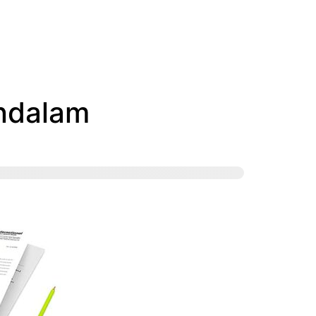
endalam