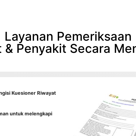
Layanan Pemeriksaan
t & Penyakit Secara M
gisi Kuesioner Riwayat
laman untuk melengkapi