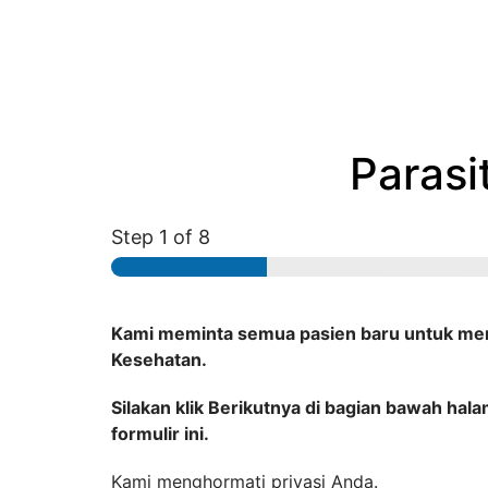
Parasi
Step
1
of 8
Kami meminta semua pasien baru untuk men
Kesehatan.
Silakan klik Berikutnya di bagian bawah ha
formulir ini.
Kami menghormati privasi Anda.