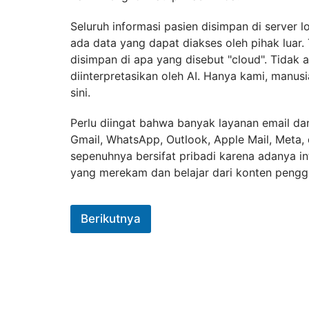
Seluruh informasi pasien disimpan di server l
ada data yang dapat diakses oleh pihak luar.
disimpan di apa yang disebut "cloud". Tidak 
diinterpretasikan oleh AI. Hanya kami, manus
sini.
Perlu diingat bahwa banyak layanan email dan
Gmail, WhatsApp, Outlook, Apple Mail, Meta, 
sepenuhnya bersifat pribadi karena adanya in
yang merekam dan belajar dari konten pengg
Berikutnya